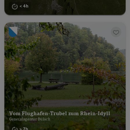
< 4h
Vom Flughafen-Trubel zum Rhein-Idyll
Generalagentur Bülach
> 7h