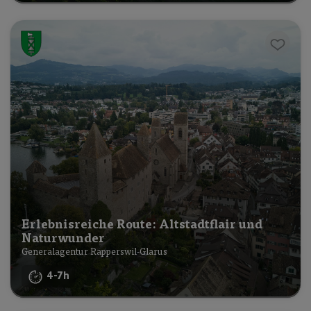
Erlebnisreiche Route: Altstadtflair und
Naturwunder
Generalagentur Rapperswil-Glarus
4-7h