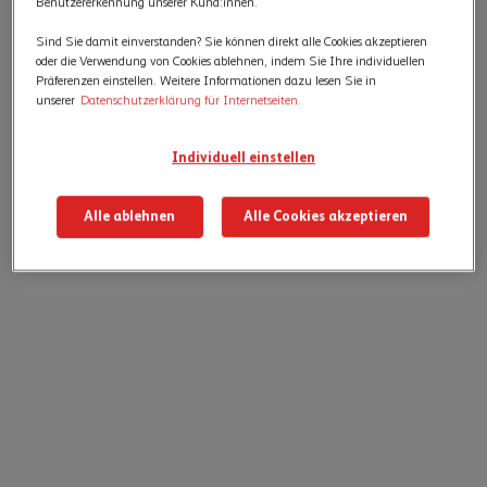
Benutzererkennung unserer Kund:innen.
Sind Sie damit einverstanden? Sie können direkt alle Cookies akzeptieren
oder die Verwendung von Cookies ablehnen, indem Sie Ihre individuellen
Präferenzen einstellen. Weitere Informationen dazu lesen Sie in
unserer
Datenschutzerklärung für Internetseiten.
Individuell einstellen
Alle ablehnen
Alle Cookies akzeptieren