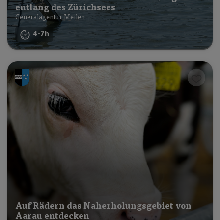
entlang des Zürichsees
Generalagentur Meilen
4-7h
Auf Rädern das Naherholungsgebiet von
Aarau entdecken