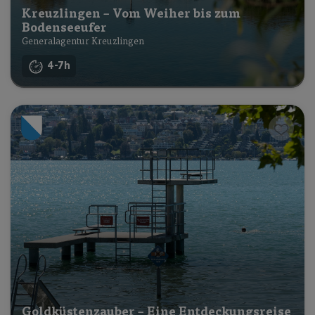
Kreuzlingen – Vom Weiher bis zum
Bodenseeufer
Generalagentur Kreuzlingen
4-7h
Goldküstenzauber – Eine Entdeckungsreise