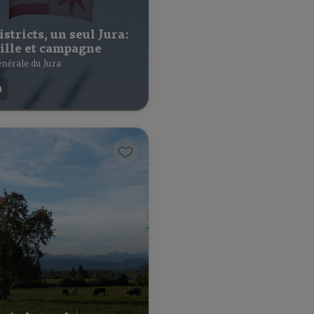
istricts, un seul Jura:
ville et campagne
nérale du Jura
h