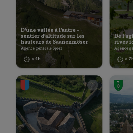
D’une vallée à l’autre –
sentier d’altitude sur les
De l’ag
hauteurs de Saanenmöser
rives i
Agence générale Spiez
Agence gé
< 4h
> 7