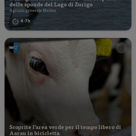
delle sponde del Lago di Zurigo
Agenzia generale Meilen
4-7h
Scoprite l’area verde per il tempo libero di
Aarau in bicicletta