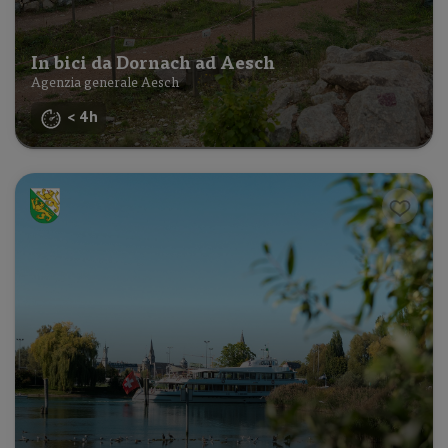
In bici da Dornach ad Aesch
Agenzia generale Aesch
< 4h