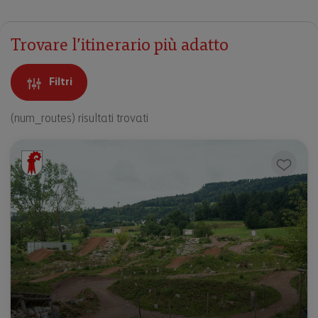
Trovare l’itinerario più adatto
Filtri
(num_routes) risultati trovati