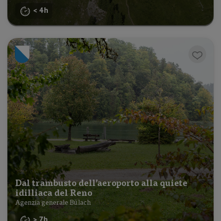
< 4h
Dal trambusto dell’aeroporto alla quiete
idilliaca del Reno
Agenzia generale Bülach
> 7h