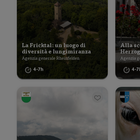
La Fricktal: un luogo di
Alla sc
diversità e lungimiranza
Herzog
Agenzia generale Rheinfelden
Agenzia g
4-7h
4-7