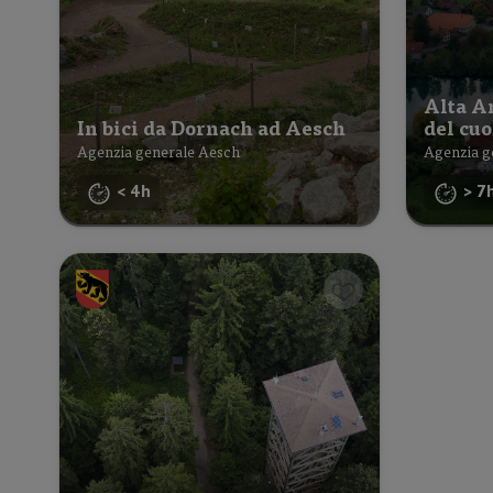
Alta Ar
In bici da Dornach ad Aesch
del cuo
Agenzia generale Aesch
Agenzia g
< 4h
> 7