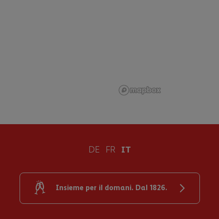
DE
FR
IT
Insieme per il domani. Dal 1826.