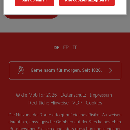
Alle ablehnen
Alle Cookies akzeptieren
Alle Stopps anzeigen
DE
FR
IT
Gemeinsam für morgen. Seit 1826.
© die Mobiliar 2026
Datenschutz
Impressum
Rechtliche Hinweise
VDP
Cookies
Die Nutzung der Route erfolgt auf eigenes Risiko. Wir weisen
darauf hin, dass typische Gefahren auf der Strecke bestehen.
Bitte bewegen Sie sich daher stets umsichtig und in eigener