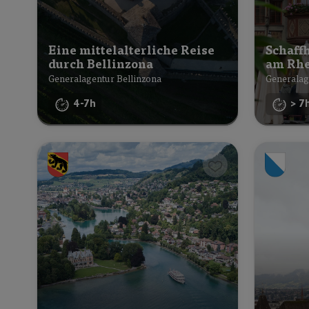
Eine mittelalterliche Reise
Schaff
durch Bellinzona
am Rhe
Generalagentur Bellinzona
Generalag
4-7h
> 7