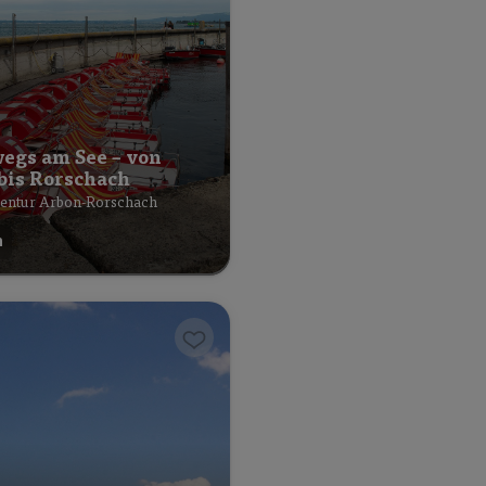
egs am See – von
bis Rorschach
entur Arbon-Rorschach
h