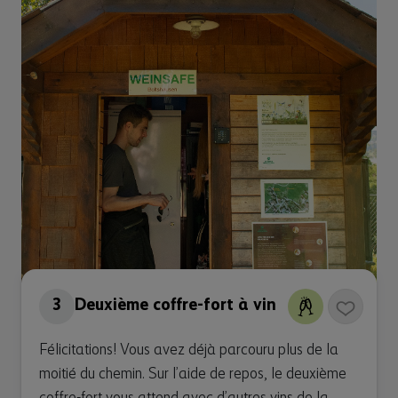
3
Deuxième coffre-fort à vin
Félicitations! Vous avez déjà parcouru plus de la
moitié du chemin. Sur l’aide de repos, le deuxième