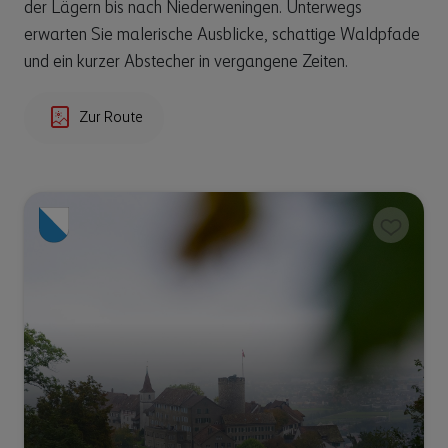
der Lägern bis nach Niederweningen. Unterwegs
Auf Google Maps anzeigen
erwarten Sie malerische Ausblicke, schattige Waldpfade
und ein kurzer Abstecher in vergangene Zeiten.
Zur Route