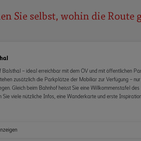
en Sie selbst, wohin die Route 
hal
Balsthal – ideal erreichbar mit dem ÖV und mit öffentlichen Par
hen zusätzlich die Parkplätze der Mobiliar zur Verfügung – nur 
legen. Gleich beim Bahnhof heisst Sie eine Willkommenstafel des
 Sie viele nützliche Infos, eine Wanderkarte und erste Inspiratio
anzeigen