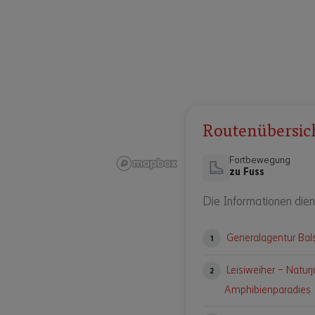
Routenübersic
Fortbewegung
zu Fuss
Die Informationen dien
Generalagentur Bal
1
Leisiweiher – Natur
2
Amphibienparadies