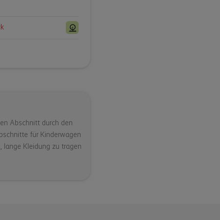
ck
den Abschnitt durch den
Abschnitte für Kinderwagen
, lange Kleidung zu tragen