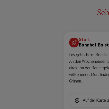
Seh
Start
Bahnhof Balst
Los gehts beim Bahnhof 
An den Wochenenden ste
direkt an der Route ge
willkommen. Dort finden
Grünen.
Auf der Karte 