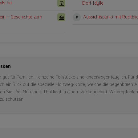
alsthal
Dorf-Idylle
ein – Geschichte zum
Aussichtspunkt mit Rückbli
8
issen
 gut für Familien – einzelne Teilstücke sind kinderwagentauglich. Für 
ch ein Blick auf die spezielle Holzweg-Karte, welche die begehbaren 
ten Sie: Der Naturpark Thal liegt in einem Zeckengebiet. Wir empfehlen
zu schützen.