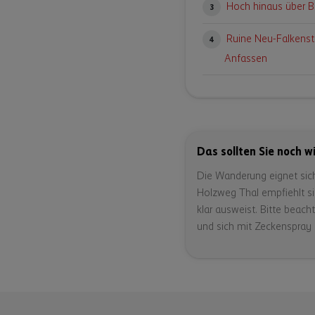
Hoch hinaus über B
3
Ruine Neu-Falkenst
4
Anfassen
Das sollten Sie noch w
Die Wanderung eignet sich
Holzweg Thal empfiehlt si
klar ausweist. Bitte beach
und sich mit Zeckenspray 