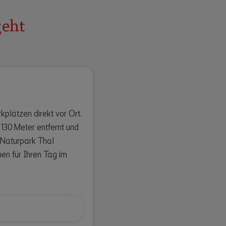
geht
kplätzen direkt vor Ort.
130 Meter entfernt und
 Naturpark Thal
nen für Ihren Tag im