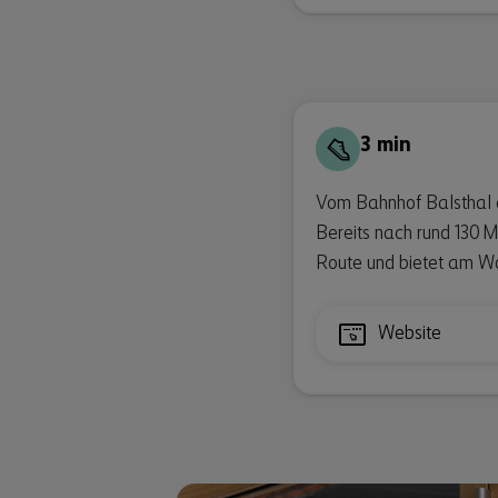
3 min
Vom Bahnhof Balsthal a
Bereits nach rund 130 M
Route und bietet am W
Website