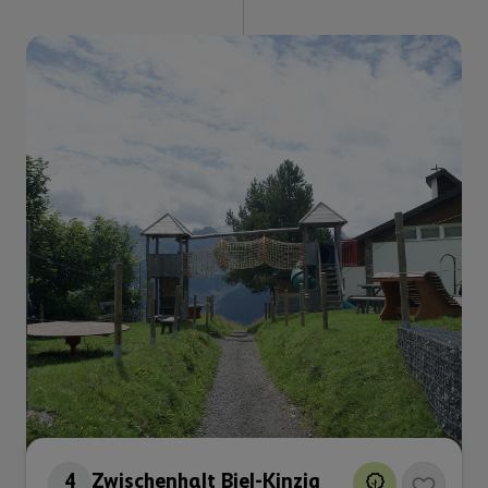
4
Zwischenhalt Biel-Kinzig