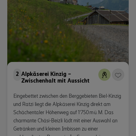
2
Alpkäserei Kinzig –
Zwischenhalt mit Aussicht
Eingebettet zwischen den Berggebieten Biel-Kinzig
und Ratzi liegt die Alpkäserei Kinzig direkt am
Schächentaler Höhenweg auf 1'750 m ü. M. Das
charmante Chäsi-Beizli lädt mit einer Auswahl an
Getränken und kleinen Imbissen zu einer