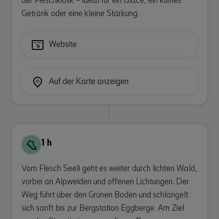
der Fleschkiosk – ideal für ein Glacé, ein kühles
Getränk oder eine kleine Stärkung.
Website
Auf der Karte anzeigen
1 h
Vom Flesch Seeli geht es weiter durch lichten Wald,
vorbei an Alpweiden und offenen Lichtungen. Der
Weg führt über den Grünen Boden und schlängelt
sich sanft bis zur Bergstation Eggberge. Am Ziel