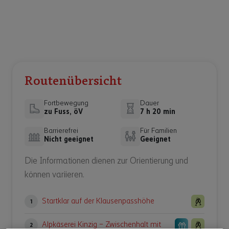
Routenübersicht
Fortbewegung
Dauer
zu Fuss, öV
7 h 20 min
Barrierefrei
Für Familien
Nicht geeignet
Geeignet
Die Informationen dienen zur Orientierung und
können variieren.
Startklar auf der Klausenpasshöhe
1
Alpkäserei Kinzig – Zwischenhalt mit
2