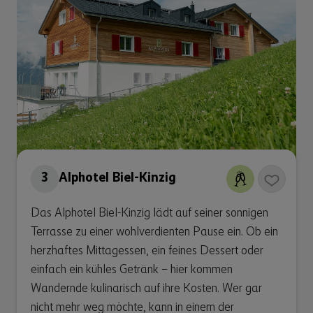
3
Alphotel Biel-Kinzig
Das Alphotel Biel-Kinzig lädt auf seiner sonnigen
Terrasse zu einer wohlverdienten Pause ein. Ob ein
herzhaftes Mittagessen, ein feines Dessert oder
einfach ein kühles Getränk – hier kommen
Wandernde kulinarisch auf ihre Kosten. Wer gar
nicht mehr weg möchte, kann in einem der