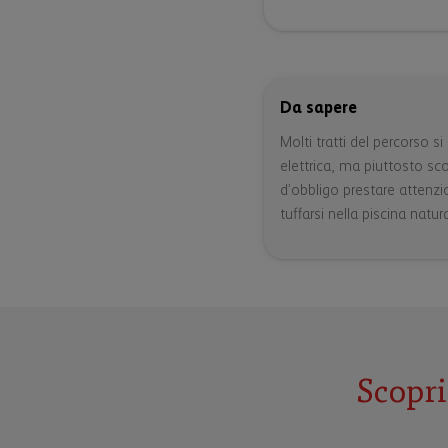
Da sapere
Molti tratti del percorso s
elettrica, ma piuttosto sc
d’obbligo prestare attenzi
tuffarsi nella piscina natu
Scopri