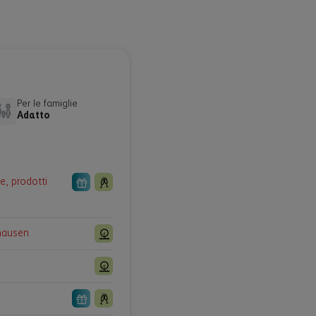
Per le famiglie
Adatto
e, prodotti
hausen
o