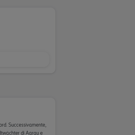
 Nord. Successivamente,
Stadtwächter di Aarau e