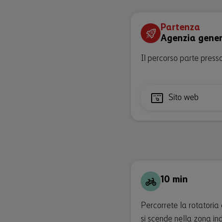
Partenza
Agenzia gener
Il percorso parte press
Sito web
10 min
Percorrete la rotatoria
si scende nella zona indu