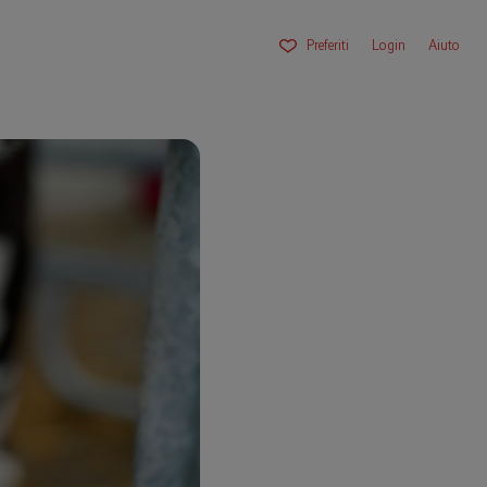
Preferiti
Login
Aiuto