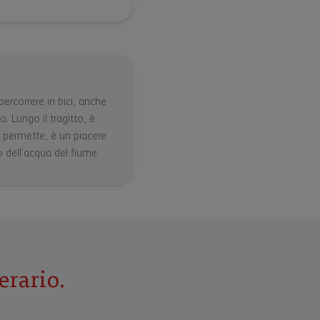
percorrere in bici, anche
 Lungo il tragitto, è
o permette, è un piacere
o dell’acqua del fiume.
erario.