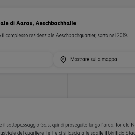
ale di Aarau, Aeschbachhalle
o il complesso residenziale Aeschbachquartier, sorto nel 2019.
Mostrare sulla mappa
 e il sottopassaggio Gais, quindi proseguite lungo l’area Torfeld
striale del quartiere Telli e ci si lascia alle spalle il birrificio 