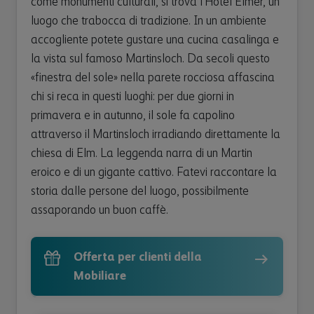
come monumenti culturali, si trova l’Hotel Elmer, un
luogo che trabocca di tradizione. In un ambiente
accogliente potete gustare una cucina casalinga e
la vista sul famoso Martinsloch. Da secoli questo
«finestra del sole» nella parete rocciosa affascina
chi si reca in questi luoghi: per due giorni in
primavera e in autunno, il sole fa capolino
attraverso il Martinsloch irradiando direttamente la
chiesa di Elm. La leggenda narra di un Martin
eroico e di un gigante cattivo. Fatevi raccontare la
storia dalle persone del luogo, possibilmente
assaporando un buon caffè.
Offerta per clienti della
Mobiliare