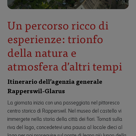
Un percorso ricco di
esperienze: trionfo
della natura e
atmosfera d’altri tempi
Itinerario dell’agenzia generale
Rapperswil-Glarus
La giornata inizia con una passeggiata nel pittoresco
centro storico di Rapperswil. Nel museo del castello vi
immergete nella storia della città dei fiori. Tornati sulla
riva del lago, concedetevi una pausa al locale dieci al
lago per poi proseguire sul ponte di legno più lungo della