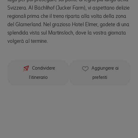
Svizzera. Al Bächlihof (Jucker Farm), vi aspettano delizie
regionali prima che il treno riparta alla volta della zona
del Glarnerland. Nel grazioso Hotel Elmer, godete di una
splendida vista sul Martinsloch, dove la vostra giornata
volgerà al termine.
Condividere
Aggiungere ai
l’itinerario
preferiti