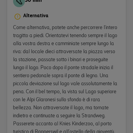
50 min
Alternativa
Come alternativa, potete anche percorrere l’intero
tragitto a piedi. Orientatevi tenendo sempre il lago
alla vostra destra e camminiate sempre lungo la
riva: dal locale dieci attraversate la piazza verso
la stazione, passate sotto i binari e proseguite
lungo il lago. Poco dopo il ponte stradale inizia il
sentiero pedonale sopra il ponte di legno. Una
piccola deviazione sul lago vale assolutamente la
pena. Con il bel tempo, la vista sul Lago superiore
con le Alpi Glaronesi sullo sfondo è di rara
bellezza. Non attraversate il lago, ma tornate
indietro e continuate a seguire la Strandweg.
Passerete accanto al Knies Kinderzoo, al porto
turistico di Rapperswil e all’ostello della gioventù.