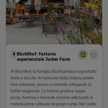
4
Bächlihof: fattoria
esperienziale Jucker Farm
Al Bächlihof, la famiglia Bächli produce soprattutto
frutta e bacche. Al ristorante della fattoria potete
fare colazione, pranzo e merenda attingendo al
buffet stagionale. La fattoria produce zuppe,
pasta, hummus e bevande d’avena utilizzando le
materie prime coltivate nei propri campi. Nel cortile