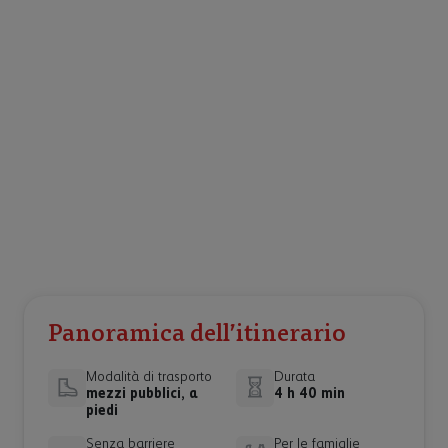
Panoramica dell’itinerario
Modalità di trasporto
Durata
mezzi pubblici, a
4 h 40 min
piedi
Senza barriere
Per le famiglie