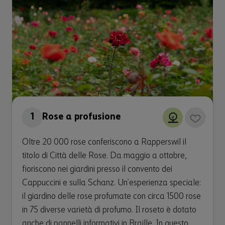
1
Rose a profusione
Oltre 20 000 rose conferiscono a Rapperswil il
titolo di Città delle Rose. Da maggio a ottobre,
fioriscono nei giardini presso il convento dei
Cappuccini e sulla Schanz. Un’esperienza speciale:
il giardino delle rose profumate con circa 1500 rose
in 75 diverse varietà di profumo. Il roseto è dotato
anche di pannelli informativi in Braille. In questo