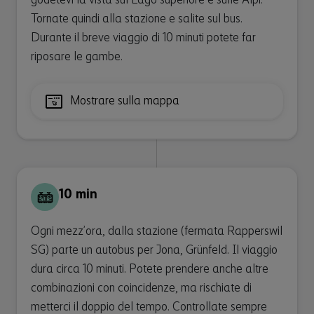
godetevi la vista sul Lago superiore e sulle Alpi.
Tornate quindi alla stazione e salite sul bus.
Durante il breve viaggio di 10 minuti potete far
riposare le gambe.
Mostrare sulla mappa
10 min
Ogni mezz’ora, dalla stazione (fermata Rapperswil
SG) parte un autobus per Jona, Grünfeld. Il viaggio
dura circa 10 minuti. Potete prendere anche altre
combinazioni con coincidenze, ma rischiate di
metterci il doppio del tempo. Controllate sempre