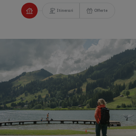
Itinerari
Offerte