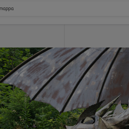
a mappa