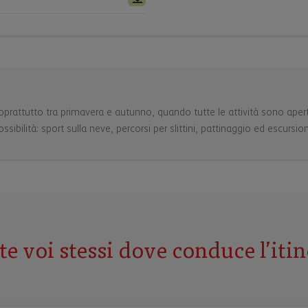
soprattutto tra primavera e autunno, quando tutte le attività sono aper
ibilità: sport sulla neve, percorsi per slittini, pattinaggio ed escursioni
te voi stessi dove conduce l’itin