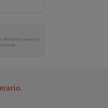
te. Ma anche in inverno lo
 invernali.
erario.