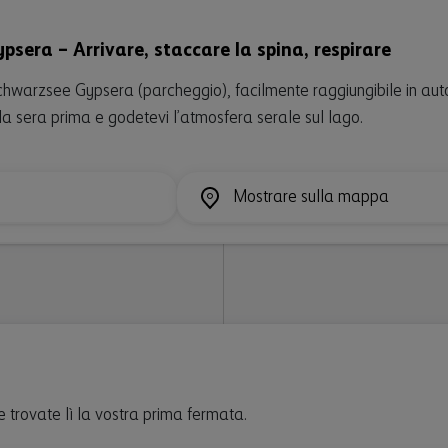
sera – Arrivare, staccare la spina, respirare
Schwarzsee Gypsera (parcheggio), facilmente raggiungibile in auto
 la sera prima e godetevi l’atmosfera serale sul lago.
Mostrare sulla mappa
e trovate lì la vostra prima fermata.